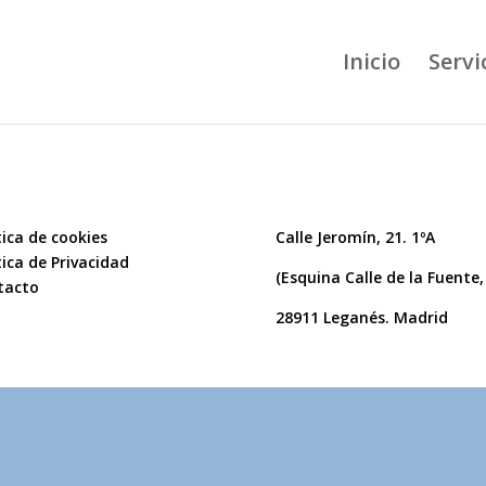
Inicio
Servi
tica de cookies
Calle Jeromín, 21. 1ºA
tica de Privacidad
(Esquina Calle de la Fuente,
tacto
28911 Leganés. Madrid